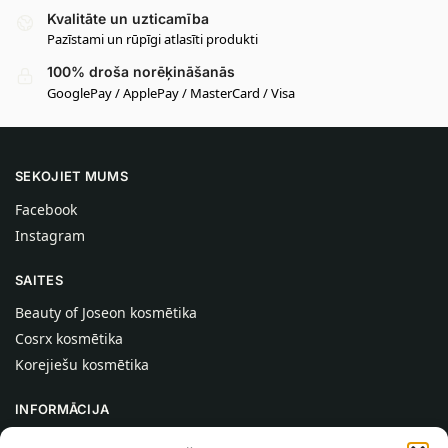
Kvalitāte un uzticamība
Pazīstami un rūpīgi atlasīti produkti
100% droša norēķināšanās
GooglePay / ApplePay / MasterCard / Visa
SEKOJIET MUMS
Facebook
Instagram
SAITES
Beauty of Joseon kosmētika
Cosrx kosmētika
Korejiešu kosmētika
INFORMĀCIJA
Par mums