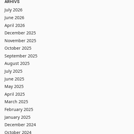
ARHĪVS
July 2026
June 2026
April 2026
December 2025
November 2025
October 2025
September 2025
August 2025
July 2025
June 2025
May 2025
April 2025
March 2025
February 2025
January 2025
December 2024
October 2024