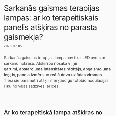
Sarkanās gaismas terapijas
lampas: ar ko terapeitiskais
panelis atšķiras no parasta
gaismekļa?
2026-07-05
Sarkanās gaismas terapijas lampa nav tikai LED avots ar
sarkanu nokrāsu. Atšķirību nosaka
viļņu
garumi
,
apstarojuma intensitātes rādītājs
,
apgaismojuma
leņķis
,
paneļa izmērs
un
reālā deva uz ādas virsmas
.
Tieši šie parametri atšķir mērķtiecīgu fotobiomodulācijas
rīku no vājas sadzīves ierīces.
Ar ko terapeitiskā lampa atšķiras no