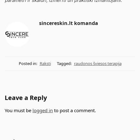
parametri ir skaidri, izmērīti un praktiski izmantojami
.
sincereskin.lt komanda
Posted in:
Raksti
Tagged:
raudonos šviesos terapija
Leave a Reply
You must be
logged in
to post a comment.