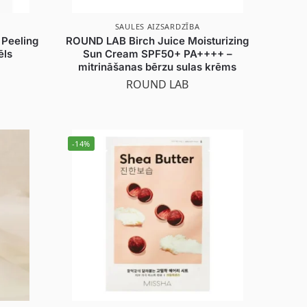
SAULES AIZSARDZĪBA
 Peeling
ROUND LAB Birch Juice Moisturizing
ēls
Sun Cream SPF50+ PA++++ –
mitrināšanas bērzu sulas krēms
ROUND LAB
-14%