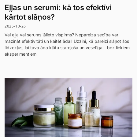
Eļļas un serumi: kā tos efektīvi
kārtot slāņos?
2025-10-26
Vai eļļa vai serums jālieto vispirms? Nepareiza secība var
mazināt efektivitāti un kaitēt ādai! Uzzini, kā pareizi slāņot šos
līdzekļus, lai tava āda kļūtu starojoša un veselīga – bez liekiem
eksperimentiem.