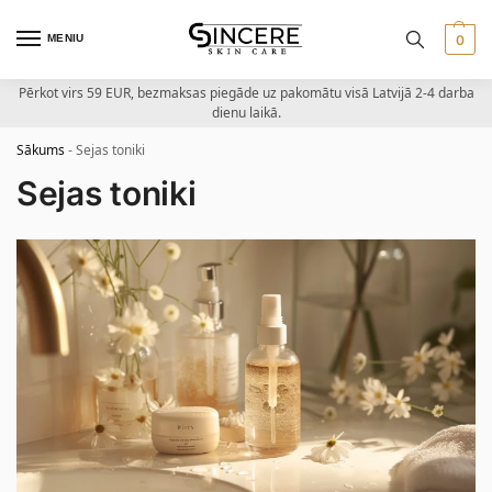
MENIU
0
Pērkot virs 59 EUR, bezmaksas piegāde uz pakomātu visā Latvijā 2-4 darba
dienu laikā.
Sākums
-
Sejas toniki
Sejas toniki