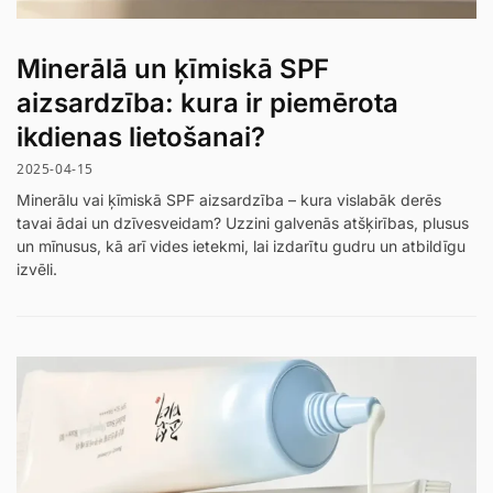
Minerālā un ķīmiskā SPF
aizsardzība: kura ir piemērota
ikdienas lietošanai?
2025-04-15
Minerālu vai ķīmiskā SPF aizsardzība – kura vislabāk derēs
tavai ādai un dzīvesveidam? Uzzini galvenās atšķirības, plusus
un mīnusus, kā arī vides ietekmi, lai izdarītu gudru un atbildīgu
izvēli.