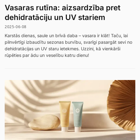
Vasaras rutīna: aizsardzība pret
dehidratāciju un UV stariem
2025-06-08
Karstās dienas, saule un brīvā daba – vasara ir klāt! Taču, lai
pilnvērtīgi izbaudītu sezonas burvību, svarīgi pasargāt sevi no
dehidratācijas un UV staru ietekmes. Uzzini, kā vienkārši
rūpēties par ādu un veselību katru dienu!