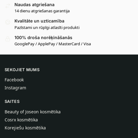
Naudas atgriešana
14 dienu atgriešanas garantija
Kvalitāte un uzticamība
Pazīstami un rūpīgi atlasīti produkti
100% droša norēķināšanās
GooglePay / ApplePay / MasterCard / Visa
SEKOJIET MUMS
Facebook
Instagram
SAITES
Beauty of Joseon kosmētika
Cosrx kosmētika
Korejiešu kosmētika