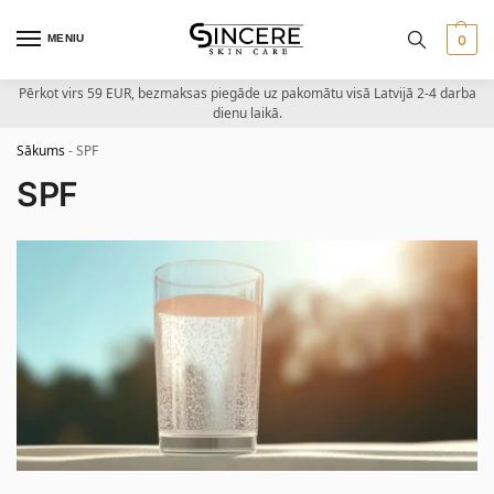
MENIU
0
Pērkot virs 59 EUR, bezmaksas piegāde uz pakomātu visā Latvijā 2-4 darba
dienu laikā.
Sākums
-
SPF
SPF