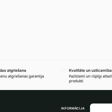
das atgriešana
Kvalitāte un uzticamība
ienu atgriešanas garantija
Pazīstami un rūpīgi atlasī
produkti
INFORMĀCIJA