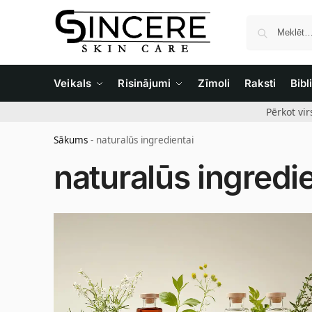
Veikals
Risinājumi
Zīmoli
Raksti
Bibl
Pērkot vi
Sākums
-
naturalūs ingredientai
naturalūs ingredie