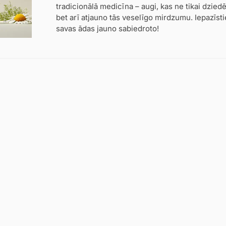
tradicionālā medicīna – augi, kas ne tikai dzied
bet arī atjauno tās veselīgo mirdzumu. Iepazīsti
savas ādas jauno sabiedroto!