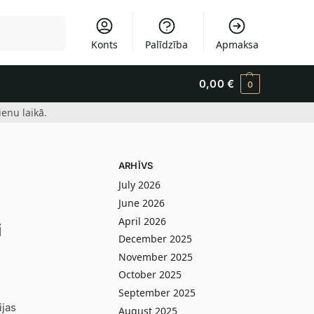
Meklēšana
Konts
Palīdzība
Apmaksa
0,00
€
0
enu laikā.
ARHĪVS
July 2026
June 2026
April 2026
i
December 2025
November 2025
October 2025
September 2025
ijas
August 2025