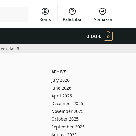
Meklēšana
Konts
Palīdzība
Apmaksa
0,00
€
0
enu laikā.
ARHĪVS
July 2026
June 2026
April 2026
December 2025
November 2025
October 2025
September 2025
August 2025