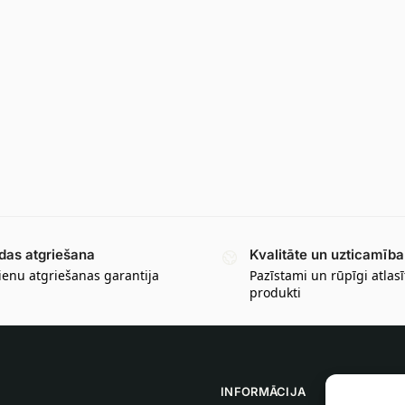
das atgriešana
Kvalitāte un uzticamība
ienu atgriešanas garantija
Pazīstami un rūpīgi atlasī
produkti
INFORMĀCIJA