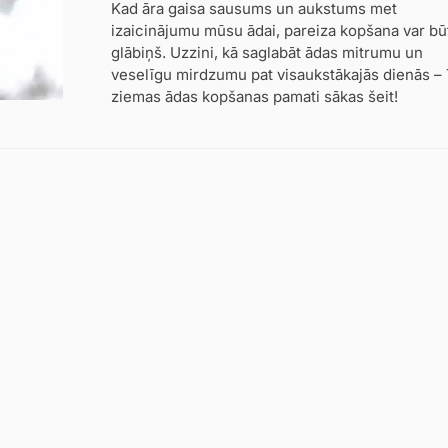
Kad āra gaisa sausums un aukstums met
izaicinājumu mūsu ādai, pareiza kopšana var bū
glābiņš. Uzzini, kā saglabāt ādas mitrumu un
veselīgu mirdzumu pat visaukstākajās dienās – 
ziemas ādas kopšanas pamati sākas šeit!