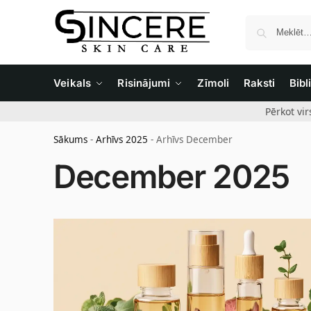
Veikals
Risinājumi
Zīmoli
Raksti
Bibl
Pērkot vi
Sākums
-
Arhīvs 2025
-
Arhīvs December
December 2025