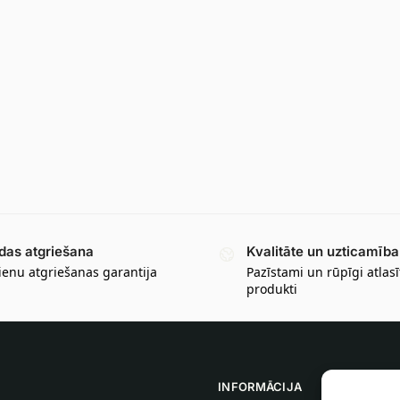
das atgriešana
Kvalitāte un uzticamība
ienu atgriešanas garantija
Pazīstami un rūpīgi atlasī
produkti
INFORMĀCIJA