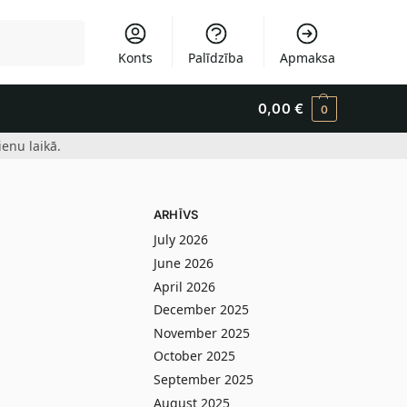
Meklēšana
Konts
Palīdzība
Apmaksa
0,00
€
0
enu laikā.
ARHĪVS
July 2026
June 2026
April 2026
December 2025
November 2025
October 2025
September 2025
August 2025