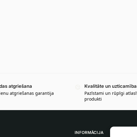
das atgriešana
Kvalitāte un uzticamība
ienu atgriešanas garantija
Pazīstami un rūpīgi atlasī
produkti
INFORMĀCIJA