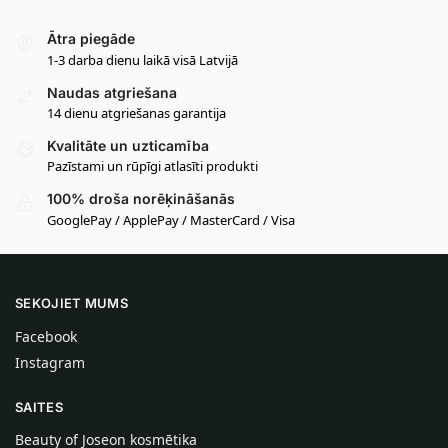
Ātra piegāde
1-3 darba dienu laikā visā Latvijā
Naudas atgriešana
14 dienu atgriešanas garantija
Kvalitāte un uzticamība
Pazīstami un rūpīgi atlasīti produkti
100% droša norēķināšanās
GooglePay / ApplePay / MasterCard / Visa
SEKOJIET MUMS
Facebook
Instagram
SAITES
Beauty of Joseon kosmētika