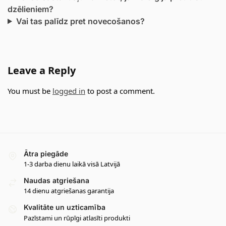
dzēlieniem?
Vai tas palīdz pret novecošanos?
Leave a Reply
You must be
logged in
to post a comment.
Ātra piegāde
1-3 darba dienu laikā visā Latvijā
Naudas atgriešana
14 dienu atgriešanas garantija
Kvalitāte un uzticamība
Pazīstami un rūpīgi atlasīti produkti