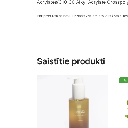
Acrylates/C10-30 Alkyl Acrylate Crosspol
Par produkta sastāvu un sastāvdaļām atbild ražotājs. I
Saistītie produkti
-1%