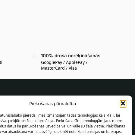
100% droša norēķināšanās
ti
GooglePay / ApplePay /
MasterCard / Visa
INFORMĀCIJA PIRCĒJAM
Piekrišanas pārvaldība
Piegādes nosacījumi
ātu vislabāko pieredzi, mēs izmantojam tādas tehnoloģijas kā sīkfaili, lai
Noteikumi un nosacījumi
/vai piekļūtu ierīces informācijai. Piekrišana šīm tehnoloģijām ļaus mums
dus datus kā pārlūkošanas uzvedība vai unikālie ID šajā vietnē. Piekrišanas
Konfidencialitātes politika
 vai atsaukšana var nelabvēlīgi ietekmēt noteiktas funkcijas un funkcijas.