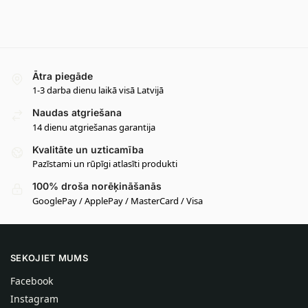
Ātra piegāde
1-3 darba dienu laikā visā Latvijā
Naudas atgriešana
14 dienu atgriešanas garantija
Kvalitāte un uzticamība
Pazīstami un rūpīgi atlasīti produkti
100% droša norēķināšanās
GooglePay / ApplePay / MasterCard / Visa
SEKOJIET MUMS
Facebook
Instagram