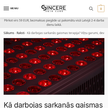
MENIU
0
Pērkot virs 59 EUR, bezmaksas piegāde uz pakomātu visā Latvijā 2-4 darba
dienu laikā.
Sākums
-
Raksti
-
Kā darbojas sarkanās gaismas terapija? Viļņu garumi, devas 
Kā darbojas sarkanās gaismas