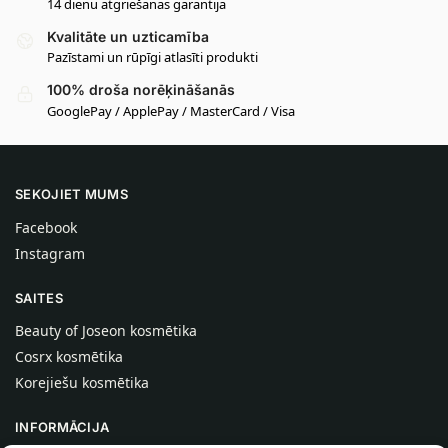
14 dienu atgriešanas garantija
Kvalitāte un uzticamība
Pazīstami un rūpīgi atlasīti produkti
100% droša norēķināšanās
GooglePay / ApplePay / MasterCard / Visa
SEKOJIET MUMS
Facebook
Instagram
SAITES
Beauty of Joseon kosmētika
Cosrx kosmētika
Korejiešu kosmētika
INFORMĀCIJA