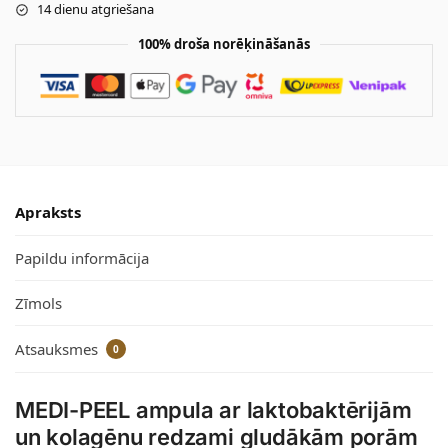
14 dienu atgriešana
100% droša norēķināšanās
Apraksts
Papildu informācija
Zīmols
Atsauksmes
0
MEDI-PEEL ampula ar laktobaktērijām
un kolagēnu redzami gludākām porām