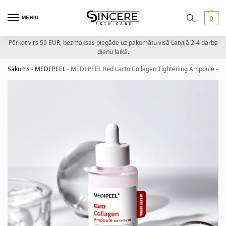
MENIU
0
Pērkot virs 59 EUR, bezmaksas piegāde uz pakomātu visā Latvijā 2-4 darba
dienu laikā.
Sākums
-
MEDI PEEL
-
MEDI PEEL Red Lacto Collagen Tightening Ampoule – k