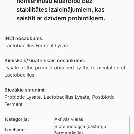
nomierinošu iedarbību bez
stabilitātes izaicinājumiem, kas
saistīti ar dzīviem probiotiķiem.
INCI nosaukums:
Lactobacillus Ferment Lysate
Ķīmiskais/zinātniskais nosaukums:
Lysate of the product obtained by the fermentation of
Lactobacillus
Biežākie sinonīmi:
Probiotic Lysate, Lactobacillus Lysate, Postbiotic
Ferment
Kategorija:
Aktīvās vielas
Biotehnoloģija (baktēriju
Izcelsme:
fermentācija)