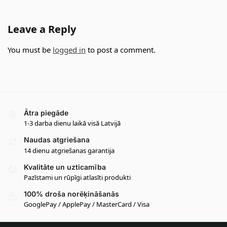
Leave a Reply
You must be
logged in
to post a comment.
Ātra piegāde
1-3 darba dienu laikā visā Latvijā
Naudas atgriešana
14 dienu atgriešanas garantija
Kvalitāte un uzticamība
Pazīstami un rūpīgi atlasīti produkti
100% droša norēķināšanās
GooglePay / ApplePay / MasterCard / Visa