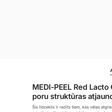
MEDI-PEEL Red Lacto C
poru struktūras atjaun
Šis līdzeklis ir radīts tiem, kas vēlas at