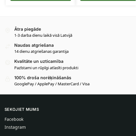
Ātra piegāde
1-3 darba dienu laikā visā Latvijā
Naudas atgriešana
14 dienu atgriešanas garantija
Kvalitāte un uzticamība
Pazīstami un rūpīgi atlasīti produkti
100% droša norēķināšanās
GooglePay / ApplePay / MasterCard / Visa
SEKOJIET MUMS
Facebook
Instagram