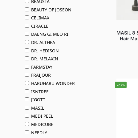
BEAUSTA
BEAUTY OF JOSEON
CELIMAX
CIRACLE
MASIL 8 
DAENG GI MEO RI
Hair Ma
DR. ALTHEA
DR. HEDISON
DR. MELAXIN
FARMSTAY
FRAIJOUR
HARUHARU WONDER
-23%
ISNTREE
JIGOTT
MASIL
MEDI PEEL
MEDICUBE
NEEDLY