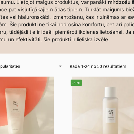
sumu. Lietojot maigus produktus, var panākt
mirdzošu 
nce pat visjutīgākajiem ādas tipiem. Turklāt maigums bi
tes vai hialuronskābi, izmantošanu, kas ir zināmas ar 
ām. Šie produkti ne tikai nodrošina komfortu, bet arī pa
aru, tādējādi tie ir ideāli piemēroti ikdienas lietošanai. J
 un efektivitāti, šie produkti ir lieliska izvēle.
Rāda 1-24 no 50 rezultātiem
-39%