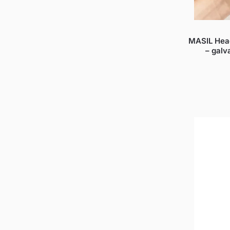
MASIL Hea
– galv