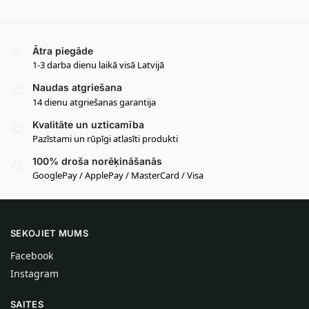
Ātra piegāde
1-3 darba dienu laikā visā Latvijā
Naudas atgriešana
14 dienu atgriešanas garantija
Kvalitāte un uzticamība
Pazīstami un rūpīgi atlasīti produkti
100% droša norēķināšanās
GooglePay / ApplePay / MasterCard / Visa
SEKOJIET MUMS
Facebook
Instagram
SAITES