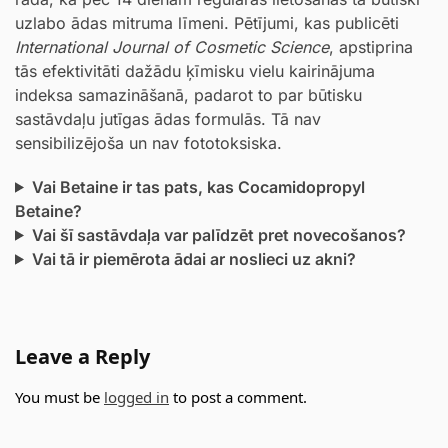
uzlabo ādas mitruma līmeni. Pētījumi, kas publicēti
International Journal of Cosmetic Science
, apstiprina
tās efektivitāti dažādu ķīmisku vielu kairinājuma
indeksa samazināšanā, padarot to par būtisku
sastāvdaļu jutīgas ādas formulās. Tā nav
sensibilizējoša un nav fototoksiska.
Vai Betaine ir tas pats, kas Cocamidopropyl
Betaine?
Vai šī sastāvdaļa var palīdzēt pret novecošanos?
Vai tā ir piemērota ādai ar noslieci uz akni?
Leave a Reply
You must be
logged in
to post a comment.