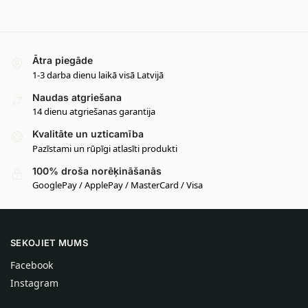
Ātra piegāde
1-3 darba dienu laikā visā Latvijā
Naudas atgriešana
14 dienu atgriešanas garantija
Kvalitāte un uzticamība
Pazīstami un rūpīgi atlasīti produkti
100% droša norēķināšanās
GooglePay / ApplePay / MasterCard / Visa
SEKOJIET MUMS
Facebook
Instagram