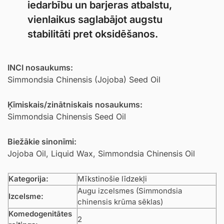
iedarbību un barjeras atbalstu,
vienlaikus saglabājot augstu
stabilitāti pret oksidēšanos.
INCI nosaukums:
Simmondsia Chinensis (Jojoba) Seed Oil
Ķīmiskais/zinātniskais nosaukums:
Simmondsia Chinensis Seed Oil
Biežākie sinonīmi:
Jojoba Oil, Liquid Wax, Simmondsia Chinensis Oil
Kategorija:
Mīkstinošie līdzekļi
Augu izcelsmes (Simmondsia
Izcelsme:
chinensis krūma sēklas)
Komedogenitātes
2