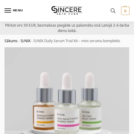
MENIU
0
Pērkot virs 59 EUR, bezmaksas piegāde uz pakomātu visā Latvijā 2-4 darba
dienu laikā.
Sākums
-
IUNIK
-
IUNIK Daily Serum Trial Kit – mini serumu komplekts