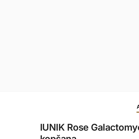
IUNIK Rose Galactomyc
kopšana