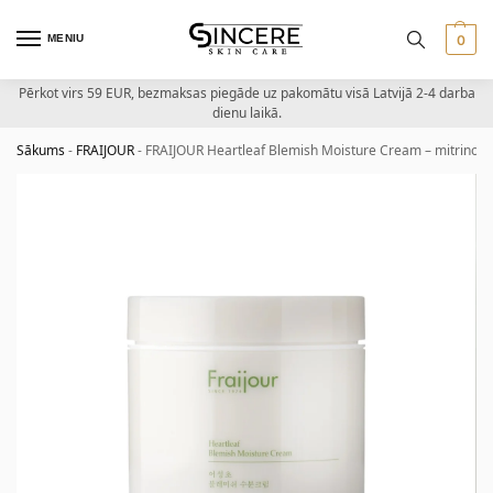
MENIU
0
Pērkot virs 59 EUR, bezmaksas piegāde uz pakomātu visā Latvijā 2-4 darba
dienu laikā.
Sākums
-
FRAIJOUR
-
FRAIJOUR Heartleaf Blemish Moisture Cream – mitrinošs 