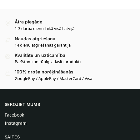
Ātra piegāde
1-3 darba dienu laikā visā Latvijā
Naudas atgriešana
14 dienu atgriešanas garantija
Kvalitāte un uzticamība
Pazīstami un rūpīgi atlasīti produkti
100% droša norēķināšanās
GooglePay / ApplePay / MasterCard / Visa
SEKOJIET MUMS
Facebook
Instagram
SAITES