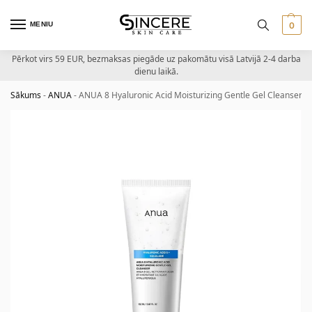
MENIU
0
Pērkot virs 59 EUR, bezmaksas piegāde uz pakomātu visā Latvijā 2-4 darba
dienu laikā.
Sākums
-
ANUA
-
ANUA 8 Hyaluronic Acid Moisturizing Gentle Gel Cleanser – ma