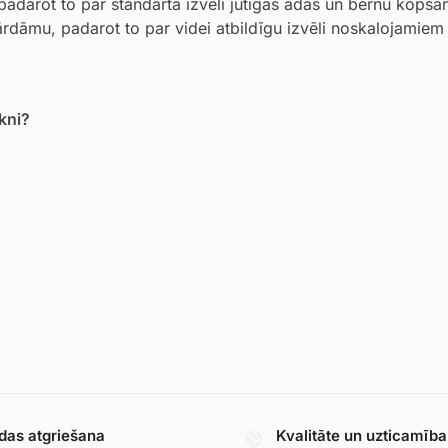
padarot to par standarta izvēli jutīgas ādas un bērnu kopša
noārdāmu, padarot to par videi atbildīgu izvēli noskalojamiem
akni?
das atgriešana
Kvalitāte un uzticamība