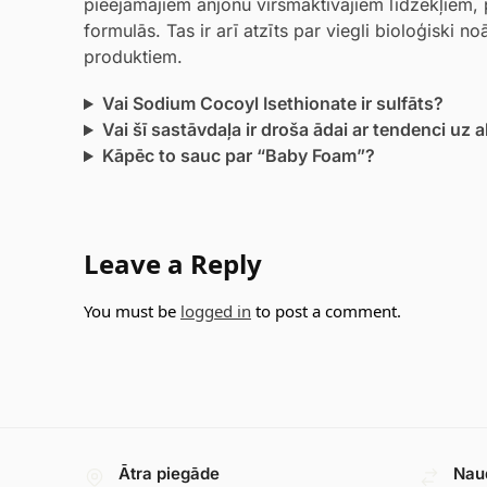
pieejamajiem anjonu virsmaktīvajiem līdzekļiem, 
formulās. Tas ir arī atzīts par viegli bioloģiski 
produktiem.
Vai Sodium Cocoyl Isethionate ir sulfāts?
Vai šī sastāvdaļa ir droša ādai ar tendenci uz 
Kāpēc to sauc par “Baby Foam”?
Leave a Reply
You must be
logged in
to post a comment.
Ātra piegāde
Nau