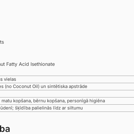
ts
t Fatty Acid Isethionate
s vielas
es (no
Coconut Oil
) un sintētiska apstrāde
 matu kopšana, bērnu kopšana, personīgā higiēna
denī; šķīdība palielinās līdz ar siltumu
ība