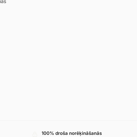
nas
100% droša norēķināšanās