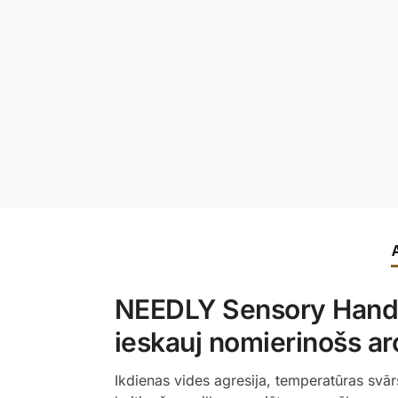
NEEDLY Sensory Hand 
ieskauj nomierinošs a
Ikdienas vides agresija, temperatūras svār