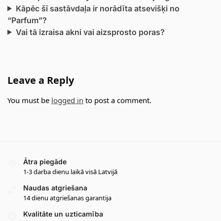
Kāpēc šī sastāvdaļa ir norādīta atsevišķi no
“Parfum”?
Vai tā izraisa akni vai aizsprosto poras?
Leave a Reply
You must be
logged in
to post a comment.
Ātra piegāde
1-3 darba dienu laikā visā Latvijā
Naudas atgriešana
14 dienu atgriešanas garantija
Kvalitāte un uzticamība