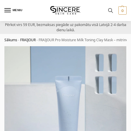
MENIU
0
Pērkot virs 59 EUR, bezmaksas piegāde uz pakomātu visā Latvijā 2-4 darba
dienu laikā.
Sākums
-
FRAIJOUR
-
FRAIJOUR Pro Moisture Milk Toning Clay Mask – mitrino