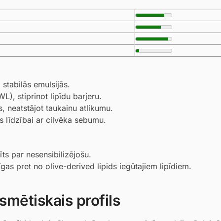
 stabilās emulsijās.
, stiprinot lipīdu barjeru.
, neatstājot taukainu atlikumu.
s līdzībai ar cilvēka sebumu.
īts par nesensibilizējošu.
tīgas pret no olive-derived lipids iegūtajiem lipīdiem.
smētiskais profils