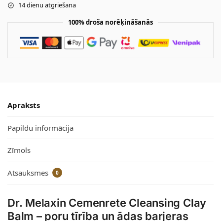
14 dienu atgriešana
100% droša norēķināšanās
Apraksts
Papildu informācija
Zīmols
Atsauksmes
0
Dr. Melaxin Cemenrete Cleansing Clay
Balm – poru tīrība un ādas barjeras