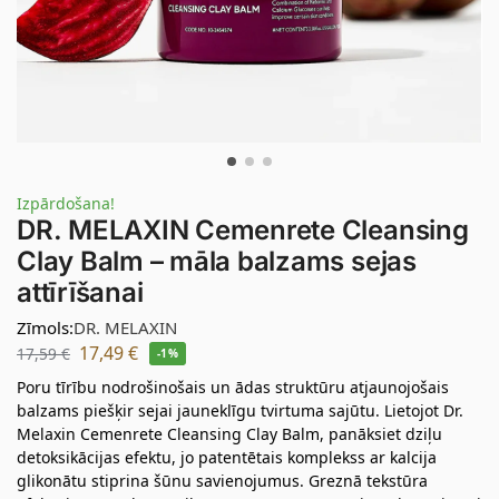
Izpārdošana!
DR. MELAXIN Cemenrete Cleansing
Clay Balm – māla balzams sejas
attīrīšanai
Zīmols:
DR. MELAXIN
17,49
€
17,59
€
-1%
Poru tīrību nodrošinošais un ādas struktūru atjaunojošais
balzams piešķir sejai jauneklīgu tvirtuma sajūtu. Lietojot Dr.
Melaxin Cemenrete Cleansing Clay Balm, panāksiet dziļu
detoksikācijas efektu, jo patentētais komplekss ar kalcija
glikonātu stiprina šūnu savienojumus. Greznā tekstūra