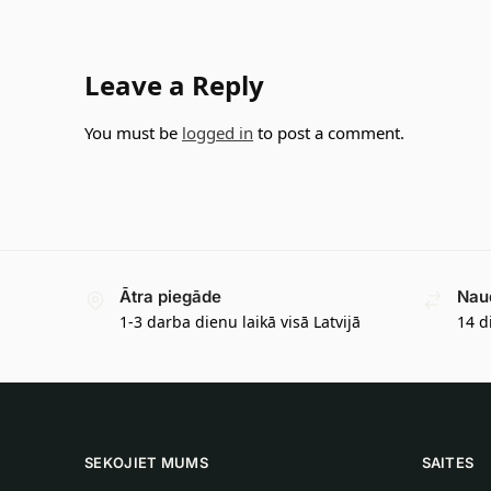
Leave a Reply
You must be
logged in
to post a comment.
Ātra piegāde
Nau
1-3 darba dienu laikā visā Latvijā
14 d
SEKOJIET MUMS
SAITES