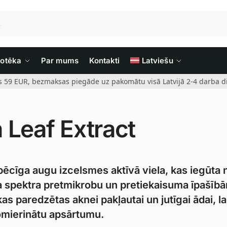
iotēka
Par mums
Kontakti
Latviešu
rs 59 EUR, bezmaksas piegāde uz pakomātu visā Latvijā 2-4 darba di
 Leaf Extract
spēcīga augu izcelsmes aktīvā viela, kas iegūta 
a spektra pretmikrobu un pretiekaisuma īpašīb
s paredzētas aknei pakļautai un jutīgai ādai, la
mierinātu apsārtumu.