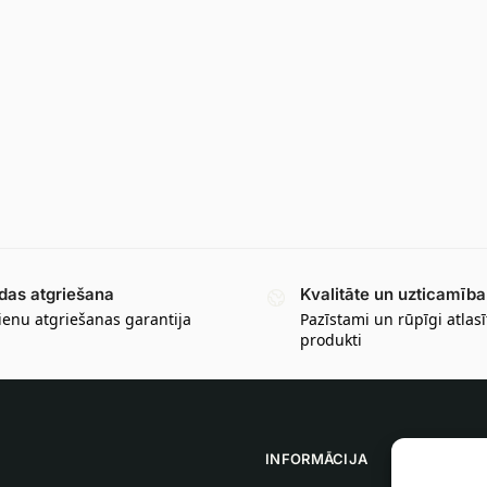
das atgriešana
Kvalitāte un uzticamība
ienu atgriešanas garantija
Pazīstami un rūpīgi atlasī
produkti
INFORMĀCIJA