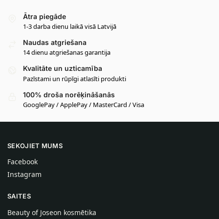
Ātra piegāde
1-3 darba dienu laikā visā Latvijā
Naudas atgriešana
14 dienu atgriešanas garantija
Kvalitāte un uzticamība
Pazīstami un rūpīgi atlasīti produkti
100% droša norēķināšanās
GooglePay / ApplePay / MasterCard / Visa
SEKOJIET MUMS
Facebook
Instagram
SAITES
Beauty of Joseon kosmētika