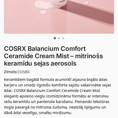
COSRX Balancium Comfort
Ceramide Cream Mist – mitrinošs
keramīdu sejas aerosols
Zīmols:
COSRX
Keramīdiem bagātā formula acumirklī atjauno bojāto ādas
barjeru un sniedz ilgstošu komforta sajūtu sakairinātai sejas
ādai. COSRX Balancium Comfort Ceramide Cream Mist
eleganti apvieno vieglu izsmidzināmu formātu ar intensīvu
sešu keramīdu un pantenola barošanu. Pienainās tekstūras
migla pasargā no mitruma zuduma, neatstāj lipīgumu un
dāvā ādai veselīgu, smalku mirdzumu.