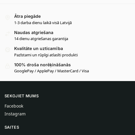
Ātra piegāde
1-3 darba dienu laikā visā Latvijā
Naudas atgriešana
14 dienu atgriešanas garantija
Kvalitāte un uzticamība
Pazīstami un rūpīgi atlasīti produkti
100% droša norēķināšanās
GooglePay / ApplePay / MasterCard / Visa
SEKOJIET MUMS
Facebook
Instagram
SAITES