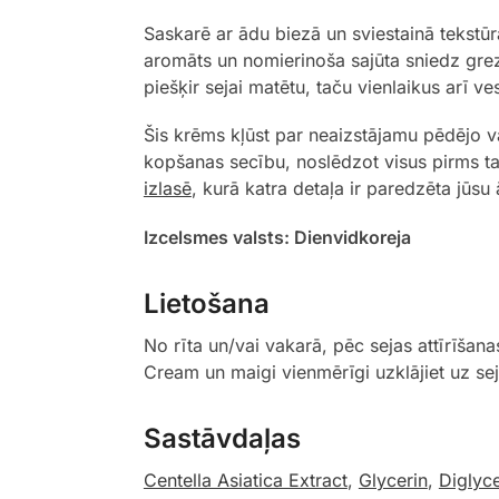
Saskarē ar ādu biezā un sviestainā tekstū
aromāts un nomierinoša sajūta sniedz grez
piešķir sejai matētu, taču vienlaikus arī v
Šis krēms kļūst par neaizstājamu pēdējo va
kopšanas secību, noslēdzot visus pirms ta
izlasē
, kurā katra detaļa ir paredzēta jūs
Izcelsmes valsts: Dienvidkoreja
Lietošana
No rīta un/vai vakarā, pēc sejas attīrīš
Cream un maigi vienmērīgi uzklājiet uz s
Sastāvdaļas
Centella Asiatica Extract
,
Glycerin
,
Diglyce