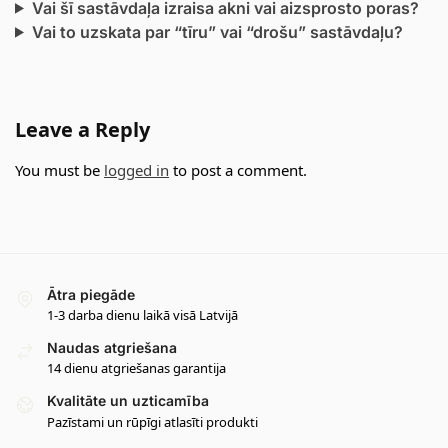
Vai šī sastāvdaļa izraisa akni vai aizsprosto poras?
Vai to uzskata par “tīru” vai “drošu” sastāvdaļu?
Leave a Reply
You must be
logged in
to post a comment.
Ātra piegāde
1-3 darba dienu laikā visā Latvijā
Naudas atgriešana
14 dienu atgriešanas garantija
Kvalitāte un uzticamība
Pazīstami un rūpīgi atlasīti produkti