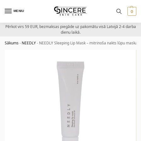
MENIU
0
Pērkot virs 59 EUR, bezmaksas piegāde uz pakomātu visā Latvijā 2-4 darba
dienu laikā.
Sākums
-
NEEDLY
-
NEEDLY Sleeping Lip Mask – mitrinoša nakts lūpu maska