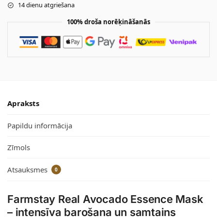
14 dienu atgriešana
100% droša norēķināšanās
Apraksts
Papildu informācija
Zīmols
Atsauksmes
0
Farmstay Real Avocado Essence Mask
– intensīva barošana un samtains