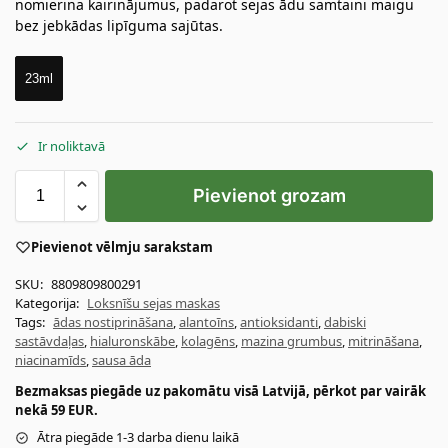
nomierina kairinājumus, padarot sejas ādu samtaini maigu
bez jebkādas lipīguma sajūtas.
23ml
Ir noliktavā
Pievienot grozam
Pievienot vēlmju sarakstam
SKU:
8809809800291
Kategorija:
Loksnīšu sejas maskas
Tags:
ādas nostiprināšana
,
alantoīns
,
antioksidanti
,
dabiski
sastāvdaļas
,
hialuronskābe
,
kolagēns
,
mazina grumbus
,
mitrināšana
,
niacinamīds
,
sausa āda
Bezmaksas piegāde uz pakomātu visā Latvijā, pērkot par vairāk
nekā 59 EUR.
Ātra piegāde 1-3 darba dienu laikā