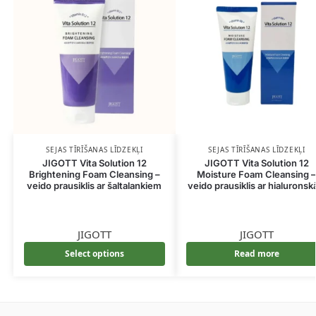
SEJAS TĪRĪŠANAS LĪDZEKĻI
SEJAS TĪRĪŠANAS LĪDZEKĻI
JIGOTT Vita Solution 12
JIGOTT Vita Solution 12
Brightening Foam Cleansing –
Moisture Foam Cleansing 
veido prausiklis ar šaltalankiem
veido prausiklis ar hialuronsk
JIGOTT
JIGOTT
Select options
Read more