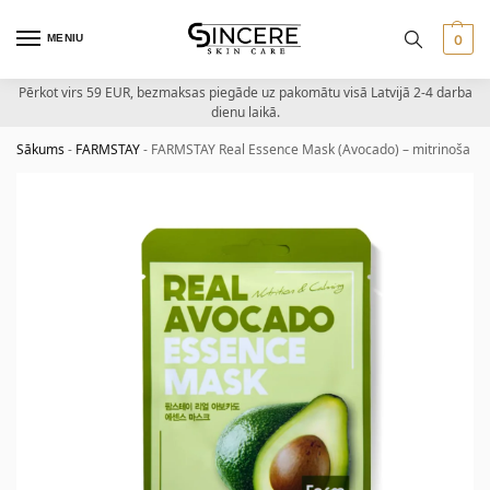
MENIU
0
Pērkot virs 59 EUR, bezmaksas piegāde uz pakomātu visā Latvijā 2-4 darba
dienu laikā.
Sākums
-
FARMSTAY
-
FARMSTAY Real Essence Mask (Avocado) – mitrinoša se