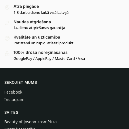
Ātra piegāde
1-3 darba dienu laikā visā Latvijā
Naudas atgriešana
14 dienu atgriešanas garantija
Kvalitāte un uzticamība
Pazīstami un rūpīgi atlasīti produkti
100% droša norēķināšanās
GooglePay / ApplePay / MasterCard / Visa
SEKOJIET MUMS
Facebook
Instagram
SAITES
Beauty of Joseon kosmētika