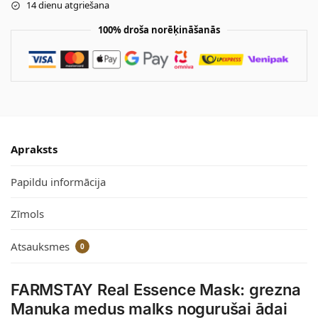
14 dienu atgriešana
100% droša norēķināšanās
Apraksts
Papildu informācija
Zīmols
Atsauksmes
0
FARMSTAY Real Essence Mask: grezna
Manuka medus malks nogurušai ādai