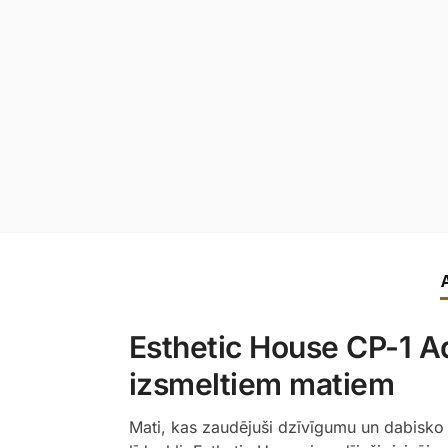
Esthetic House CP-1 Aq
izsmeltiem matiem
Mati, kas zaudējuši dzīvīgumu un dabisko 