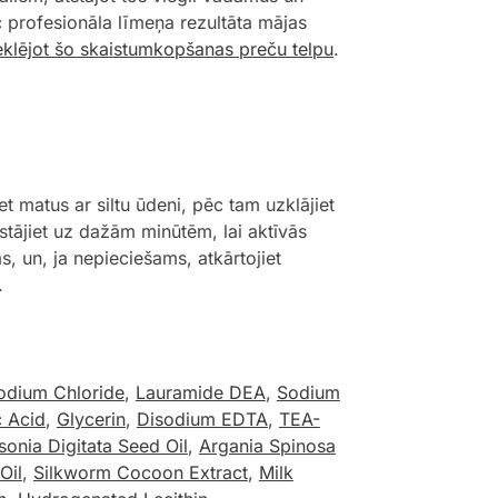
 profesionāla līmeņa rezultāta mājas
klējot šo skaistumkopšanas preču telpu
.
atus ar siltu ūdeni, pēc tam uzklājiet
tājiet uz dažām minūtēm, lai aktīvās
s, un, ja nepieciešams, atkārtojiet
.
odium Chloride
,
Lauramide DEA
,
Sodium
c Acid
,
Glycerin
,
Disodium EDTA
,
TEA-
onia Digitata Seed Oil
,
Argania Spinosa
Oil
,
Silkworm Cocoon Extract
,
Milk