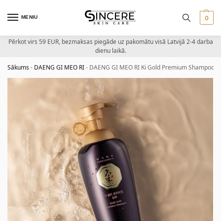
MENIU
0
Pērkot virs 59 EUR, bezmaksas piegāde uz pakomātu visā Latvijā 2-4 darba
dienu laikā.
Sākums
-
DAENG GI MEO RI
-
DAENG GI MEO RI Ki Gold Premium Shampoo –