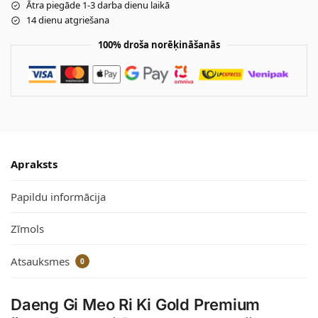
Ātra piegāde 1-3 darba dienu laikā
14 dienu atgriešana
100% droša norēķināšanās
Apraksts
Papildu informācija
Zīmols
Atsauksmes
0
Daeng Gi Meo Ri Ki Gold Premium