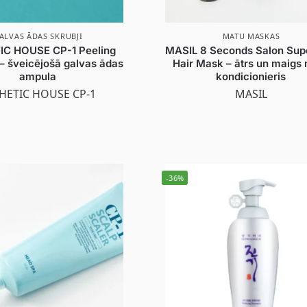
ALVAS ĀDAS SKRUBJI
MATU MASKAS
IC HOUSE CP-1 Peeling
MASIL 8 Seconds Salon Sup
– šveicējošā galvas ādas
Hair Mask – ātrs un maigs
ampula
kondicionieris
HETIC HOUSE CP-1
MASIL
-36%