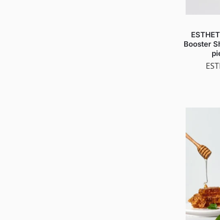
ESTHET
Booster 
pi
EST