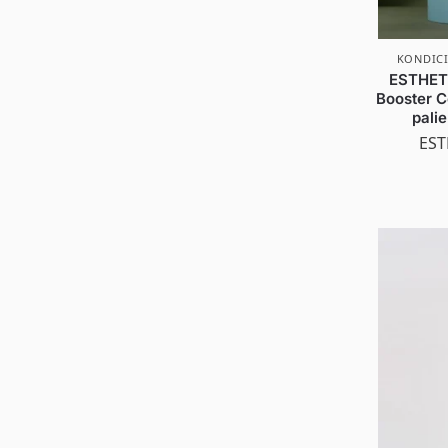
KONDICI
ESTHET
Booster C
palie
EST