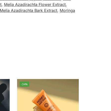
t
,
Melia Azadirachta Flower Extract
,
Melia Azadirachta Bark Extract
,
Moringa
-34%