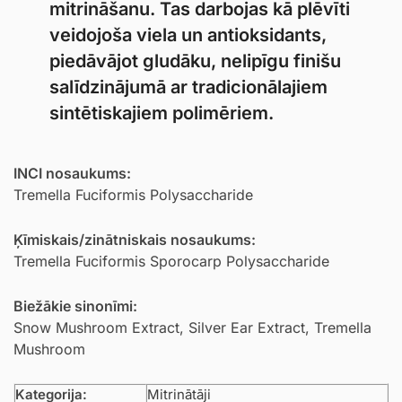
mitrināšanu. Tas darbojas kā plēvīti
veidojoša viela un antioksidants,
piedāvājot gludāku, nelipīgu finišu
salīdzinājumā ar tradicionālajiem
sintētiskajiem polimēriem.
INCI nosaukums:
Tremella Fuciformis Polysaccharide
Ķīmiskais/zinātniskais nosaukums:
Tremella Fuciformis Sporocarp Polysaccharide
Biežākie sinonīmi:
Snow Mushroom Extract, Silver Ear Extract, Tremella
Mushroom
Kategorija:
Mitrinātāji