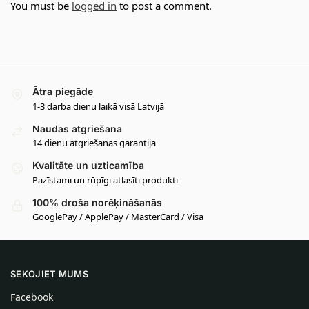
You must be
logged in
to post a comment.
Ātra piegāde
1-3 darba dienu laikā visā Latvijā
Naudas atgriešana
14 dienu atgriešanas garantija
Kvalitāte un uzticamība
Pazīstami un rūpīgi atlasīti produkti
100% droša norēķināšanās
GooglePay / ApplePay / MasterCard / Visa
SEKOJIET MUMS
Facebook