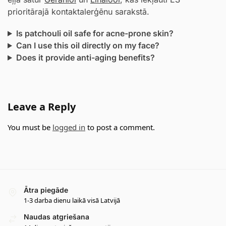
prioritārajā kontaktalerģēnu sarakstā.
Is patchouli oil safe for acne-prone skin?
Can I use this oil directly on my face?
Does it provide anti-aging benefits?
Leave a Reply
You must be
logged in
to post a comment.
Ātra piegāde
1-3 darba dienu laikā visā Latvijā
Naudas atgriešana