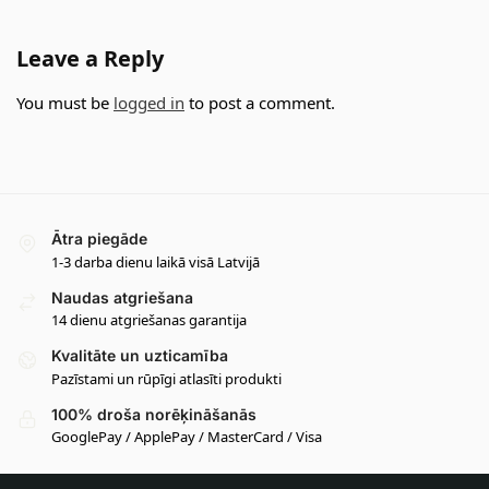
Leave a Reply
You must be
logged in
to post a comment.
Ātra piegāde
1-3 darba dienu laikā visā Latvijā
Naudas atgriešana
14 dienu atgriešanas garantija
Kvalitāte un uzticamība
Pazīstami un rūpīgi atlasīti produkti
100% droša norēķināšanās
GooglePay / ApplePay / MasterCard / Visa