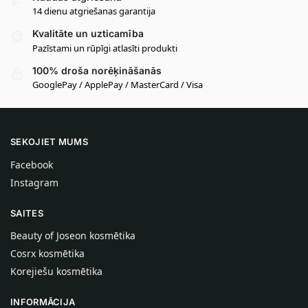
14 dienu atgriešanas garantija
Kvalitāte un uzticamība
Pazīstami un rūpīgi atlasīti produkti
100% droša norēķināšanās
GooglePay / ApplePay / MasterCard / Visa
SEKOJIET MUMS
Facebook
Instagram
SAITES
Beauty of Joseon kosmētika
Cosrx kosmētika
Korejiešu kosmētika
INFORMĀCIJA