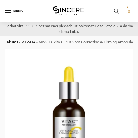
MENIU
0
Pērkot virs 59 EUR, bezmaksas piegāde uz pakomātu visā Latvijā 2-4 darba
dienu laikā.
Sākums
-
MISSHA
-
MISSHA Vita C Plus Spot Correcting & Firming Ampoule – 